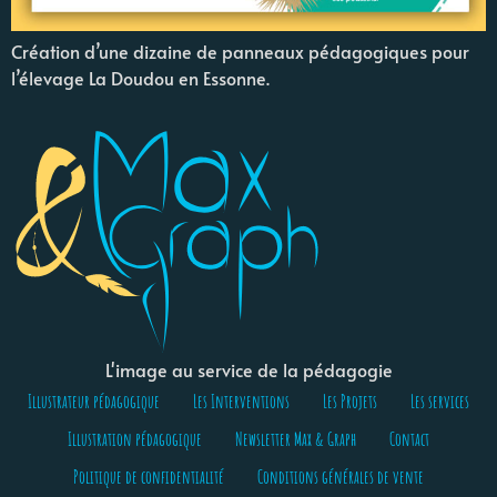
Création d’une dizaine de panneaux pédagogiques pour
l’élevage La Doudou en Essonne.
L'image au service de la pédagogie
Illustrateur pédagogique
Les Interventions
Les Projets
Les services
Illustration pédagogique
Newsletter Max & Graph
Contact
Politique de confidentialité
Conditions générales de vente