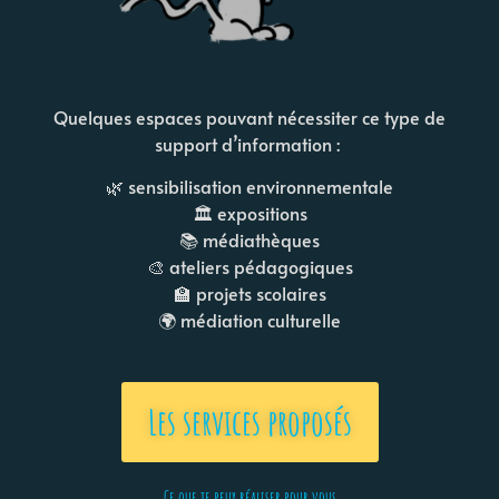
Quelques espaces pouvant nécessiter ce type de
support d’information :
🌿 sensibilisation environnementale
🏛 expositions
📚 médiathèques
🎨 ateliers pédagogiques
🏫 projets scolaires
🌍 médiation culturelle
Les services proposés
Ce que je peux réaliser pour vous