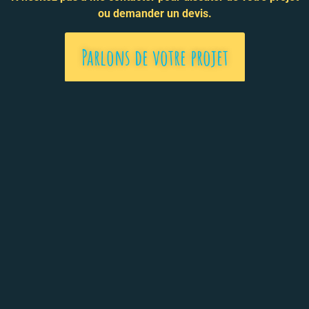
ou demander un devis.
Parlons de votre projet
L'image au service de la pédagogie
Illustrateur pédagogique
Les Interventions
Les Projets
Les services
Illustration pédagogique
Newsletter Max & Graph
Contact