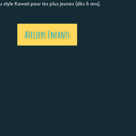
du style Kawaii pour les plus jeunes (dès 6 ans).
Ateliers Enfants