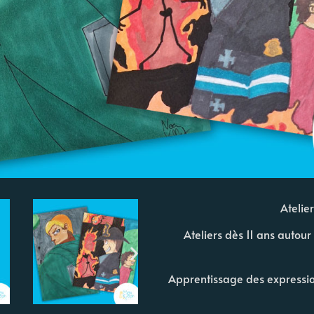
Atelie
Ateliers dès 11 ans autou
Apprentissage des expressio